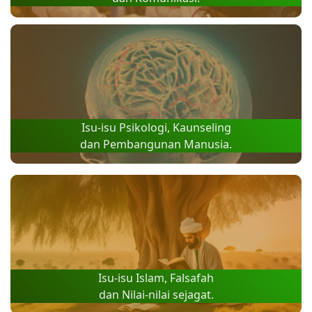
Isu-isu Psikologi, Kaunseling
dan Pembangunan Manusia.
Isu-isu Islam, Falsafah
dan Nilai-nilai sejagat.